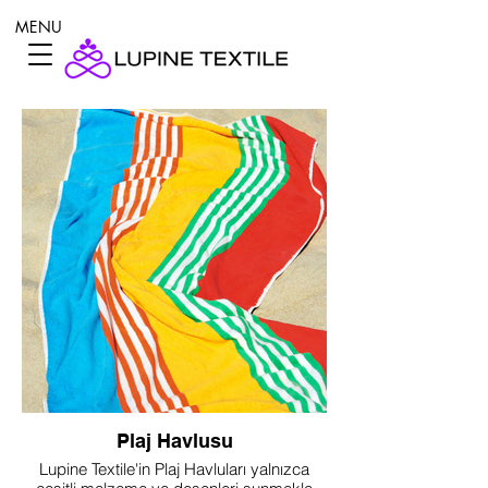
MENU
Plaj Havlusu
Lupine Textile'in Plaj Havluları yalnızca