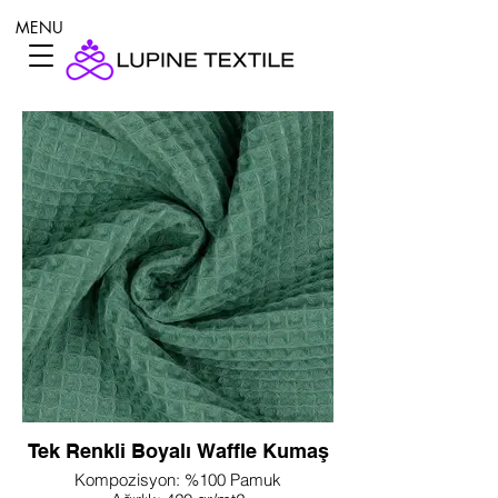
MENU
Tek Renkli Boyalı Waffle Kumaş
Kompozisyon: %100 Pamuk